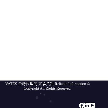
Vates
compare
我
們
的
客
戶
討
論
區
關於
VATES
更
VATES 台灣代理商 定承資訊 Reliable Information ©
多
Copyright All Rights Reserved.
資
訊