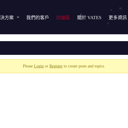
決方案
我們的客戶
討論區
關於 VATES
更多資訊
Please
Login
or
Register
to create posts and topics.